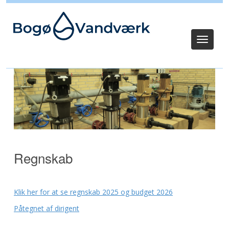
Log ind
Toggle
navigat
Regnskab
Klik her for at se regnskab 2025 og budget 2026
Påtegnet af dirigent