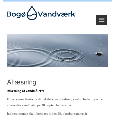
Log ind
Toggle
navigat
Aflæsning
Aflæsning af vandmålere:
For at kunne fastsætte dit faktiske vandforbrug, skal vi bede dig om at
aflæse din vandmåler pr. 30. september hvert år.
Indberetningen skal foretages inden 20. oktober samme år.